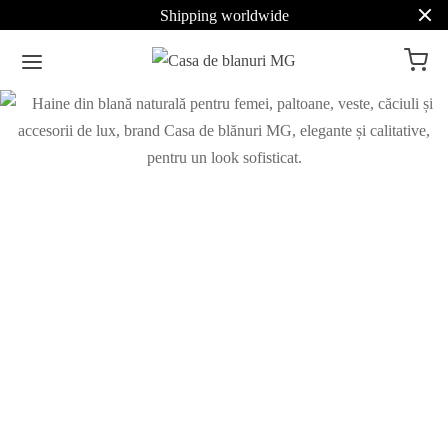
Shipping worldwide
Veste de blana
Haine de blana