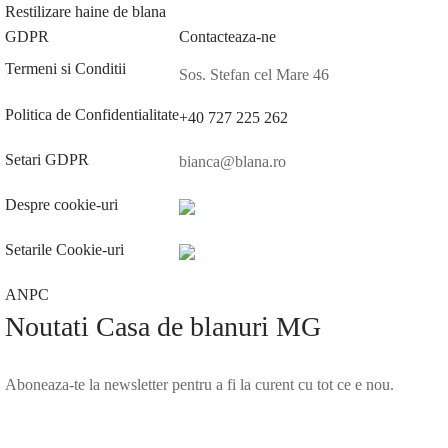
Restilizare haine de blana
GDPR
Contacteaza-ne
Termeni si Conditii
Sos. Stefan cel Mare 46
Politica de Confidentialitate
+40 727 225 262
Setari GDPR
bianca@blana.ro
Despre cookie-uri
Setarile Cookie-uri
ANPC
Noutati Casa de blanuri MG
Aboneaza-te la newsletter pentru a fi la curent cu tot ce e nou.
©2025 Blana.ro . Toate drepturile rezervate.
↓