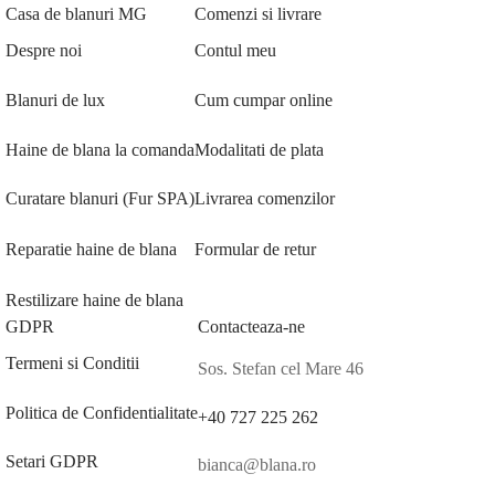
Casa de blanuri MG
Comenzi si livrare
Despre noi
Contul meu
Blanuri de lux
Cum cumpar online
Haine de blana la comanda
Modalitati de plata
Curatare blanuri (Fur SPA)
Livrarea comenzilor
Reparatie haine de blana
Formular de retur
Restilizare haine de blana
GDPR
Contacteaza-ne
Termeni si Conditii
Sos. Stefan cel Mare 46
Politica de Confidentialitate
+40 727 225 262
Setari GDPR
bianca@blana.ro