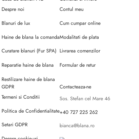
Despre noi
Contul meu
Blanuri de lux
Cum cumpar online
Haine de blana la comanda
Modalitati de plata
Curatare blanuri (Fur SPA)
Livrarea comenzilor
Reparatie haine de blana
Formular de retur
Restilizare haine de blana
GDPR
Contacteaza-ne
Termeni si Conditii
Sos. Stefan cel Mare 46
Politica de Confidentialitate
+40 727 225 262
Setari GDPR
bianca@blana.ro
Despre cookie-uri