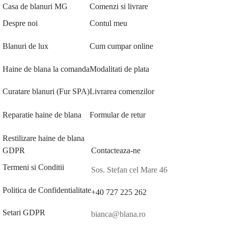
Casa de blanuri MG
Comenzi si livrare
Despre noi
Contul meu
Blanuri de lux
Cum cumpar online
Haine de blana la comanda
Modalitati de plata
Curatare blanuri (Fur SPA)
Livrarea comenzilor
Reparatie haine de blana
Formular de retur
Restilizare haine de blana
GDPR
Contacteaza-ne
Termeni si Conditii
Sos. Stefan cel Mare 46
Politica de Confidentialitate
+40 727 225 262
Setari GDPR
bianca@blana.ro