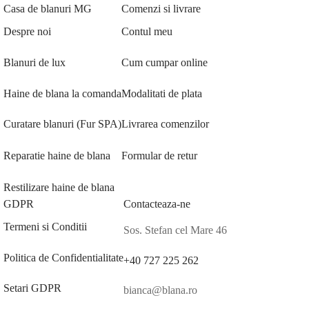
Casa de blanuri MG
Comenzi si livrare
Despre noi
Contul meu
Blanuri de lux
Cum cumpar online
Haine de blana la comanda
Modalitati de plata
Curatare blanuri (Fur SPA)
Livrarea comenzilor
Reparatie haine de blana
Formular de retur
Restilizare haine de blana
GDPR
Contacteaza-ne
Termeni si Conditii
Sos. Stefan cel Mare 46
Politica de Confidentialitate
+40 727 225 262
Setari GDPR
bianca@blana.ro