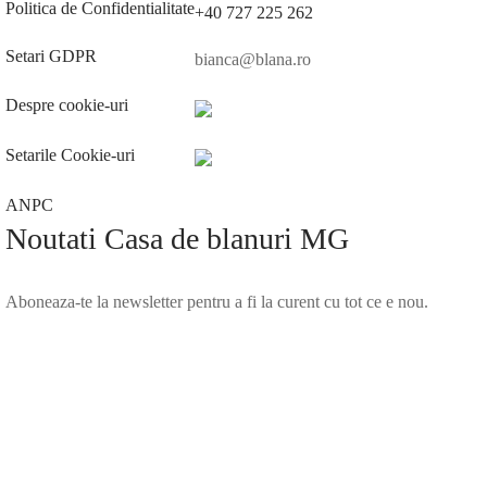
Politica de Confidentialitate
+40 727 225 262
Setari GDPR
bianca@blana.ro
Despre cookie-uri
Setarile Cookie-uri
ANPC
Noutati Casa de blanuri MG
Aboneaza-te la newsletter pentru a fi la curent cu tot ce e nou.
©2025 Blana.ro . Toate drepturile rezervate.
↓
Contact Us
Contact Form
Name