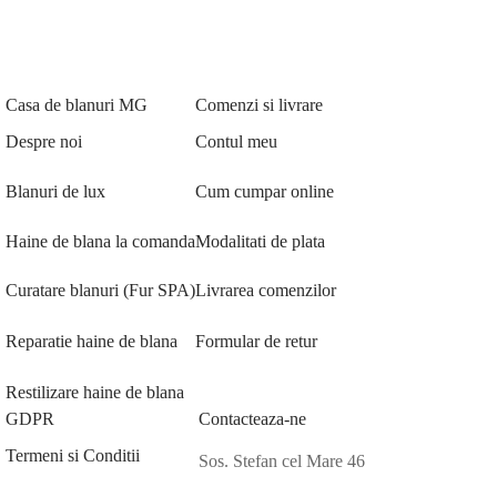
Casa de blanuri MG
Comenzi si livrare
Despre noi
Contul meu
Blanuri de lux
Cum cumpar online
Haine de blana la comanda
Modalitati de plata
Curatare blanuri (Fur SPA)
Livrarea comenzilor
Reparatie haine de blana
Formular de retur
Restilizare haine de blana
GDPR
Contacteaza-ne
Termeni si Conditii
Sos. Stefan cel Mare 46