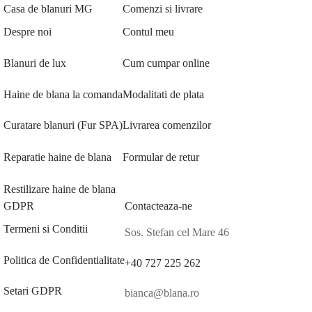
Casa de blanuri MG
Comenzi si livrare
Despre noi
Contul meu
Blanuri de lux
Cum cumpar online
Haine de blana la comanda
Modalitati de plata
Curatare blanuri (Fur SPA)
Livrarea comenzilor
Reparatie haine de blana
Formular de retur
Restilizare haine de blana
GDPR
Contacteaza-ne
Termeni si Conditii
Sos. Stefan cel Mare 46
Politica de Confidentialitate
+40 727 225 262
Setari GDPR
bianca@blana.ro