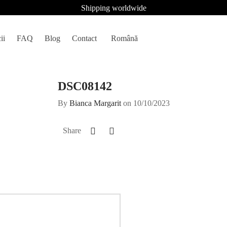
Shipping worldwide
ii
FAQ
Blog
Contact
Română
DSC08142
By
Bianca Margarit
on
10/10/2023
Share