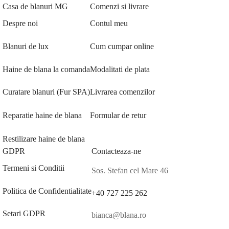
Casa de blanuri MG
Comenzi si livrare
Despre noi
Contul meu
Blanuri de lux
Cum cumpar online
Haine de blana la comanda
Modalitati de plata
Curatare blanuri (Fur SPA)
Livrarea comenzilor
Reparatie haine de blana
Formular de retur
Restilizare haine de blana
GDPR
Contacteaza-ne
Termeni si Conditii
Sos. Stefan cel Mare 46
Politica de Confidentialitate
+40 727 225 262
Setari GDPR
bianca@blana.ro