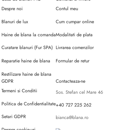
Despre noi
Contul meu
Blanuri de lux
Cum cumpar online
Haine de blana la comanda
Modalitati de plata
Curatare blanuri (Fur SPA)
Livrarea comenzilor
Reparatie haine de blana
Formular de retur
Restilizare haine de blana
GDPR
Contacteaza-ne
Termeni si Conditii
Sos. Stefan cel Mare 46
Politica de Confidentialitate
+40 727 225 262
Setari GDPR
bianca@blana.ro
Despre cookie-uri