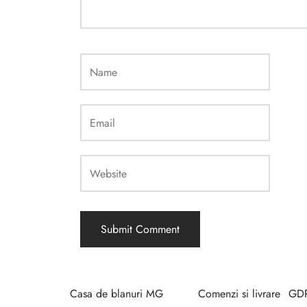
Casa de blanuri MG
Comenzi si livrare
GD