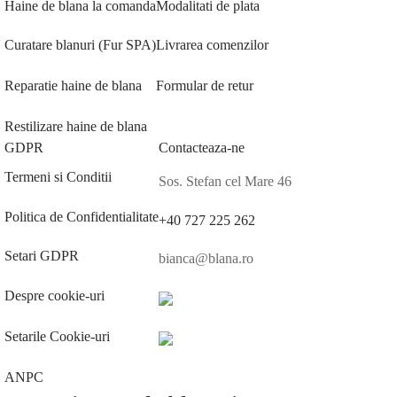
Haine de blana la comanda
Modalitati de plata
Curatare blanuri (Fur SPA)
Livrarea comenzilor
Reparatie haine de blana
Formular de retur
Restilizare haine de blana
GDPR
Contacteaza-ne
Termeni si Conditii
Sos. Stefan cel Mare 46
Politica de Confidentialitate
+40 727 225 262
Setari GDPR
bianca@blana.ro
Despre cookie-uri
Setarile Cookie-uri
ANPC