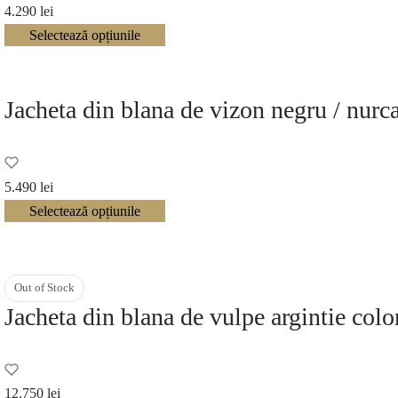
4.290
lei
Selectează opțiunile
Jacheta din blana de vizon negru / nur
5.490
lei
Selectează opțiunile
Out of Stock
Jacheta din blana de vulpe argintie col
12.750
lei