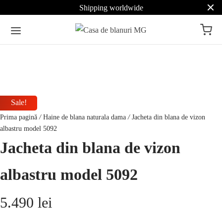
Shipping worldwide
Sale!
Prima pagină
/
Haine de blana naturala dama
/
Jacheta din blana de vizon
albastru model 5092
Jacheta din blana de vizon
albastru model 5092
5.490
lei