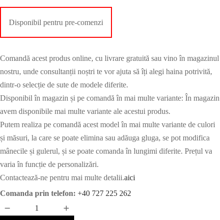
Disponibil pentru pre-comenzi
Comandă acest produs online, cu livrare gratuită sau vino în magazinul
nostru, unde consultanții noștri te vor ajuta să îți alegi haina potrivită,
dintr-o selecție de sute de modele diferite.
Disponibil în magazin și pe comandă în mai multe variante: În magazin
avem disponibile mai multe variante ale acestui produs.
Putem realiza pe comandă acest model în mai multe variante de culori
și măsuri, la care se poate elimina sau adăuga gluga, se pot modifica
mânecile și gulerul, și se poate comanda în lungimi diferite. Prețul va
varia în funcție de personalizări.
Contactează-ne pentru mai multe detalii.
aici
Comanda prin telefon:
+40 727 225 262