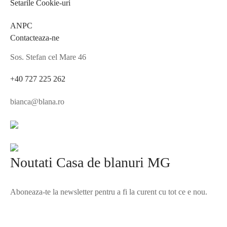
Setarile Cookie-uri
ANPC
Contacteaza-ne
Sos. Stefan cel Mare 46
+40 727 225 262
bianca@blana.ro
Noutati Casa de blanuri MG
Aboneaza-te la newsletter pentru a fi la curent cu tot ce e nou.
©2025 Blana.ro . Toate drepturile rezervate.
↓