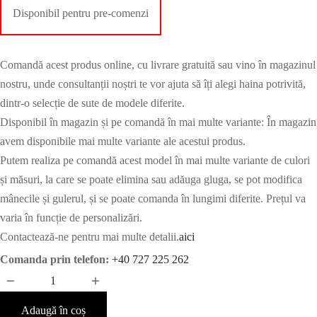
Disponibil pentru pre-comenzi
Comandă acest produs online, cu livrare gratuită sau vino în magazinul
nostru, unde consultanții noștri te vor ajuta să îți alegi haina potrivită,
dintr-o selecție de sute de modele diferite.
Disponibil în magazin și pe comandă în mai multe variante: În magazin
avem disponibile mai multe variante ale acestui produs.
Putem realiza pe comandă acest model în mai multe variante de culori
și măsuri, la care se poate elimina sau adăuga gluga, se pot modifica
mânecile și gulerul, și se poate comanda în lungimi diferite. Prețul va
varia în funcție de personalizări.
Contactează-ne pentru mai multe detalii.
aici
Comanda prin telefon:
+40 727 225 262
Adaugă în coș