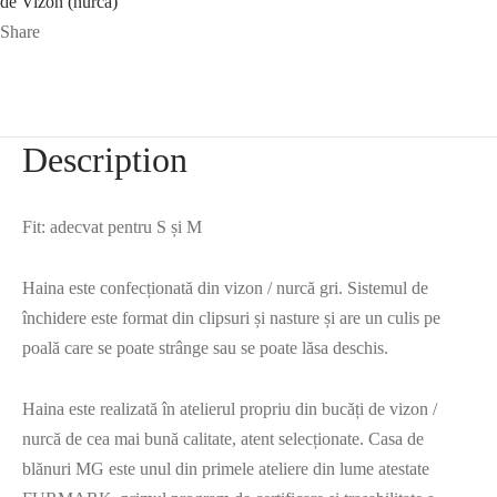
de Vizon (nurca)
Share
Description
Fit: adecvat pentru S și M
Haina este confecționată din vizon / nurcă gri. Sistemul de
închidere este format din clipsuri și nasture și are un culis pe
poală care se poate strânge sau se poate lăsa deschis.
Haina este realizată în atelierul propriu din bucăți de vizon /
nurcă de cea mai bună calitate, atent selecționate. Casa de
blănuri MG este unul din primele ateliere din lume atestate