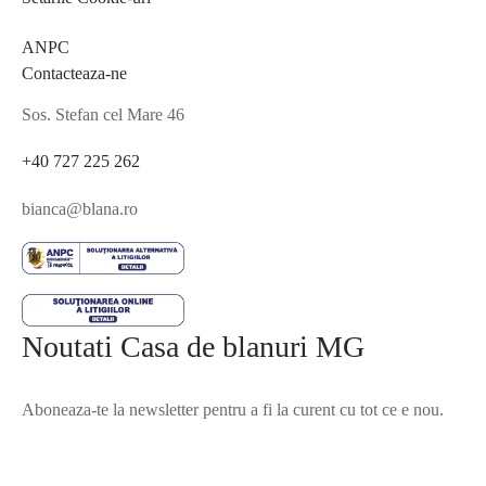
ANPC
Contacteaza-ne
Sos. Stefan cel Mare 46
+40 727 225 262
bianca@blana.ro
Noutati Casa de blanuri MG
Aboneaza-te la newsletter pentru a fi la curent cu tot ce e nou.
©2025 Blana.ro . Toate drepturile rezervate.
↓