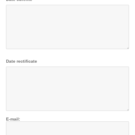
Date rectificate
E-mail: