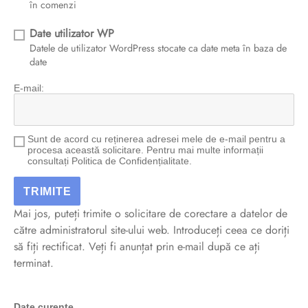
în comenzi
Date utilizator WP
Datele de utilizator WordPress stocate ca date meta în baza de
date
E-mail:
Sunt de acord cu reținerea adresei mele de e-mail pentru a
procesa această solicitare. Pentru mai multe informații
consultați Politica de Confidențialitate.
Mai jos, puteți trimite o solicitare de corectare a datelor de
către administratorul site-ului web. Introduceți ceea ce doriți
să fiți rectificat. Veți fi anunțat prin e-mail după ce ați
terminat.
Date curente