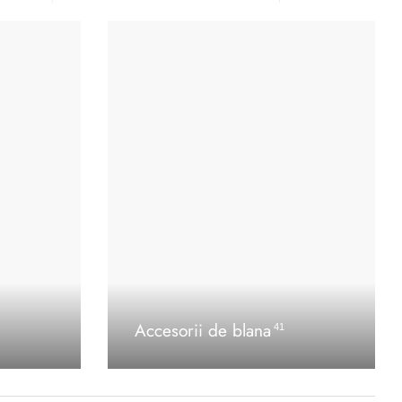
Accesorii de blana
41