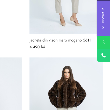
Contact Us
Jacheta din vizon maro mogano 5611
4.490
lei
Selectează opțiunile