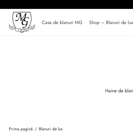
Casa de blanuri MG
Shop – Blanuri de lu
Haine de bla
Prima pagină
/
Blanuri de lux