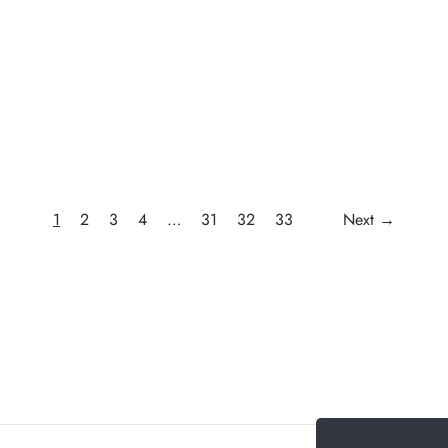
1
2
3
4
…
31
32
33
Next →