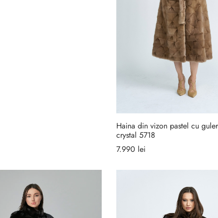
Haina din vizon pastel cu gule
crystal 5718
7.990
lei
Selectează opțiunile