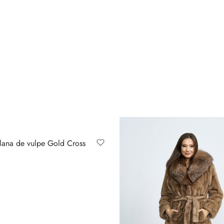
blana de vulpe Gold Cross
ă opțiunile