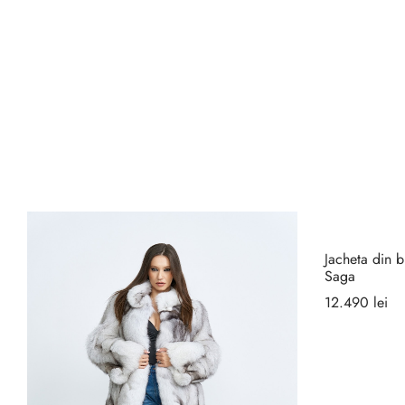
Jacheta din 
Saga
12.490
lei
Selecteaz