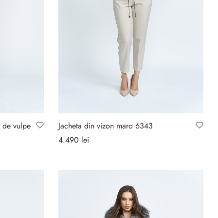
r de vulpe
Jacheta din vizon maro 6343
4.490
lei
Selectează opțiunile