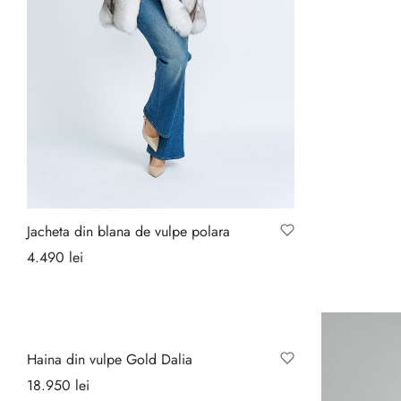
Jacheta din blana de vulpe polara
4.490
lei
Selectează opțiunile
Haina din vulpe Gold Dalia
18.950
lei