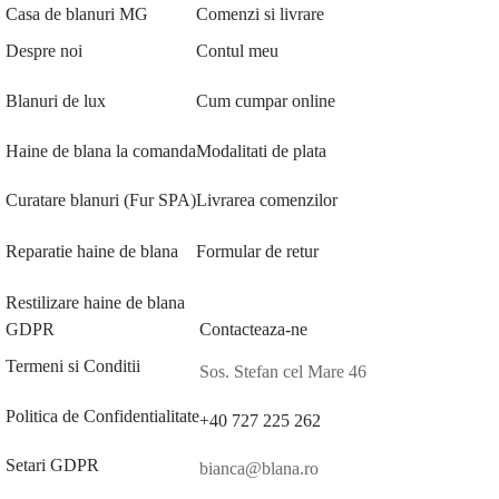
Casa de blanuri MG
Comenzi si livrare
Despre noi
Contul meu
Blanuri de lux
Cum cumpar online
Haine de blana la comanda
Modalitati de plata
Curatare blanuri (Fur SPA)
Livrarea comenzilor
Reparatie haine de blana
Formular de retur
Restilizare haine de blana
GDPR
Contacteaza-ne
Termeni si Conditii
Sos. Stefan cel Mare 46
Politica de Confidentialitate
+40 727 225 262
Setari GDPR
bianca@blana.ro