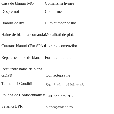
Casa de blanuri MG
Comenzi si livrare
Despre noi
Contul meu
Blanuri de lux
Cum cumpar online
Haine de blana la comanda
Modalitati de plata
Curatare blanuri (Fur SPA)
Livrarea comenzilor
Reparatie haine de blana
Formular de retur
Restilizare haine de blana
GDPR
Contacteaza-ne
Termeni si Conditii
Sos. Stefan cel Mare 46
Politica de Confidentialitate
+40 727 225 262
Setari GDPR
bianca@blana.ro