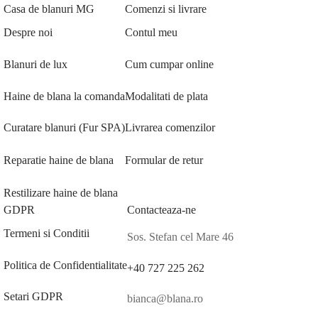
Casa de blanuri MG
Comenzi si livrare
Despre noi
Contul meu
Blanuri de lux
Cum cumpar online
Haine de blana la comanda
Modalitati de plata
Curatare blanuri (Fur SPA)
Livrarea comenzilor
Reparatie haine de blana
Formular de retur
Restilizare haine de blana
GDPR
Contacteaza-ne
Termeni si Conditii
Sos. Stefan cel Mare 46
Politica de Confidentialitate
+40 727 225 262
Setari GDPR
bianca@blana.ro