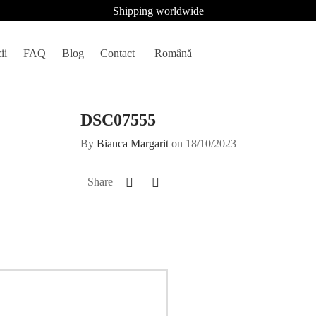
Shipping worldwide
ii
FAQ
Blog
Contact
Română
DSC07555
By
Bianca Margarit
on
18/10/2023
Share