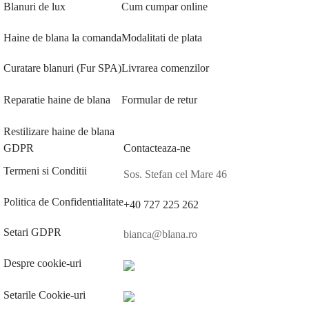
Blanuri de lux
Cum cumpar online
Haine de blana la comanda
Modalitati de plata
Curatare blanuri (Fur SPA)
Livrarea comenzilor
Reparatie haine de blana
Formular de retur
Restilizare haine de blana
GDPR
Contacteaza-ne
Termeni si Conditii
Sos. Stefan cel Mare 46
Politica de Confidentialitate
+40 727 225 262
Setari GDPR
bianca@blana.ro
Despre cookie-uri
Setarile Cookie-uri