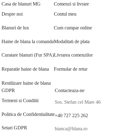
Casa de blanuri MG
Comenzi si livrare
Despre noi
Contul meu
Blanuri de lux
Cum cumpar online
Haine de blana la comanda
Modalitati de plata
Curatare blanuri (Fur SPA)
Livrarea comenzilor
Reparatie haine de blana
Formular de retur
Restilizare haine de blana
GDPR
Contacteaza-ne
Termeni si Conditii
Sos. Stefan cel Mare 46
Politica de Confidentialitate
+40 727 225 262
Setari GDPR
bianca@blana.ro