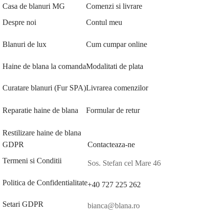
Casa de blanuri MG
Comenzi si livrare
Despre noi
Contul meu
Blanuri de lux
Cum cumpar online
Haine de blana la comanda
Modalitati de plata
Curatare blanuri (Fur SPA)
Livrarea comenzilor
Reparatie haine de blana
Formular de retur
Restilizare haine de blana
GDPR
Contacteaza-ne
Termeni si Conditii
Sos. Stefan cel Mare 46
Politica de Confidentialitate
+40 727 225 262
Setari GDPR
bianca@blana.ro