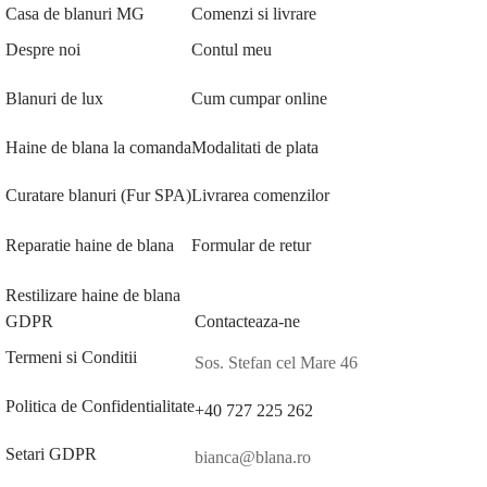
Casa de blanuri MG
Comenzi si livrare
Despre noi
Contul meu
Blanuri de lux
Cum cumpar online
Haine de blana la comanda
Modalitati de plata
Curatare blanuri (Fur SPA)
Livrarea comenzilor
Reparatie haine de blana
Formular de retur
Restilizare haine de blana
GDPR
Contacteaza-ne
Termeni si Conditii
Sos. Stefan cel Mare 46
Politica de Confidentialitate
+40 727 225 262
Setari GDPR
bianca@blana.ro