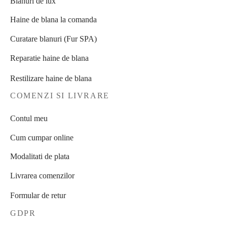
Blanuri de lux
Haine de blana la comanda
Curatare blanuri (Fur SPA)
Reparatie haine de blana
Restilizare haine de blana
COMENZI SI LIVRARE
Contul meu
Cum cumpar online
Modalitati de plata
Livrarea comenzilor
Formular de retur
GDPR