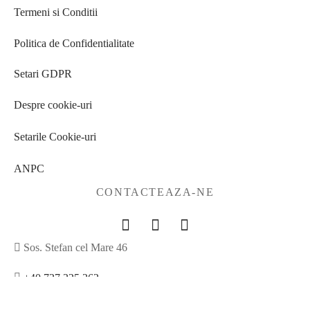
Termeni si Conditii
Politica de Confidentialitate
Setari GDPR
Despre cookie-uri
Setarile Cookie-uri
ANPC
CONTACTEAZA-NE
Sos. Stefan cel Mare 46
+40 727 225 262
bianca@blana.ro