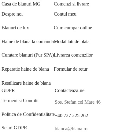
Casa de blanuri MG
Comenzi si livrare
Despre noi
Contul meu
Blanuri de lux
Cum cumpar online
Haine de blana la comanda
Modalitati de plata
Curatare blanuri (Fur SPA)
Livrarea comenzilor
Reparatie haine de blana
Formular de retur
Restilizare haine de blana
GDPR
Contacteaza-ne
Termeni si Conditii
Sos. Stefan cel Mare 46
Politica de Confidentialitate
+40 727 225 262
Setari GDPR
bianca@blana.ro