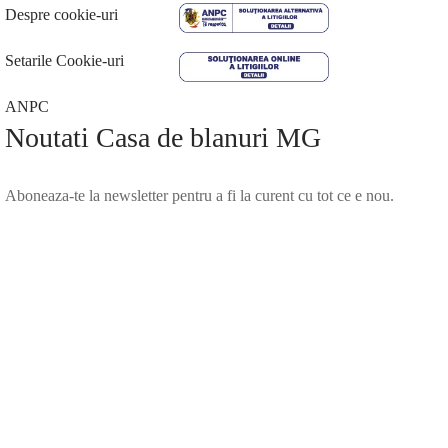
Despre cookie-uri
Setarile Cookie-uri
ANPC
Noutati Casa de blanuri MG
Aboneaza-te la newsletter pentru a fi la curent cu tot ce e nou.
©2025 Blana.ro . Toate drepturile rezervate.
↓
Contact Us
Contact Form
Name
Phone