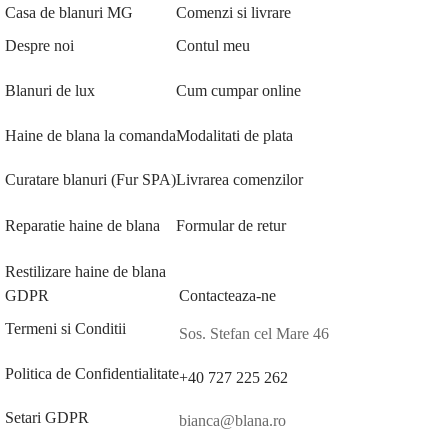
Casa de blanuri MG
Comenzi si livrare
Despre noi
Contul meu
Blanuri de lux
Cum cumpar online
Haine de blana la comanda
Modalitati de plata
Curatare blanuri (Fur SPA)
Livrarea comenzilor
Reparatie haine de blana
Formular de retur
Restilizare haine de blana
GDPR
Contacteaza-ne
Termeni si Conditii
Sos. Stefan cel Mare 46
Politica de Confidentialitate
+40 727 225 262
Setari GDPR
bianca@blana.ro