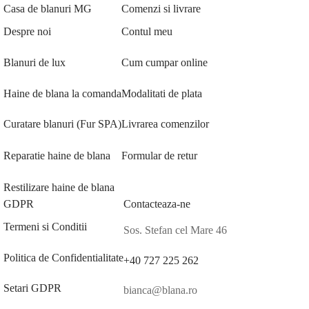
Casa de blanuri MG
Comenzi si livrare
Despre noi
Contul meu
Blanuri de lux
Cum cumpar online
Haine de blana la comanda
Modalitati de plata
Curatare blanuri (Fur SPA)
Livrarea comenzilor
Reparatie haine de blana
Formular de retur
Restilizare haine de blana
GDPR
Contacteaza-ne
Termeni si Conditii
Sos. Stefan cel Mare 46
Politica de Confidentialitate
+40 727 225 262
Setari GDPR
bianca@blana.ro