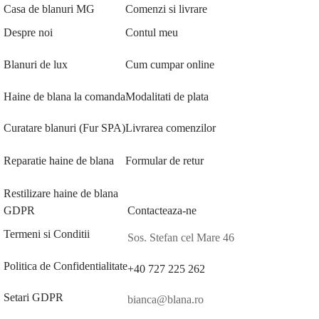
Casa de blanuri MG
Comenzi si livrare
Despre noi
Contul meu
Blanuri de lux
Cum cumpar online
Haine de blana la comanda
Modalitati de plata
Curatare blanuri (Fur SPA)
Livrarea comenzilor
Reparatie haine de blana
Formular de retur
Restilizare haine de blana
GDPR
Contacteaza-ne
Termeni si Conditii
Sos. Stefan cel Mare 46
Politica de Confidentialitate
+40 727 225 262
Setari GDPR
bianca@blana.ro