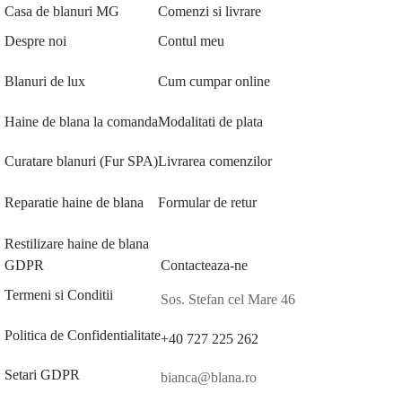
Casa de blanuri MG
Comenzi si livrare
Despre noi
Contul meu
Blanuri de lux
Cum cumpar online
Haine de blana la comanda
Modalitati de plata
Curatare blanuri (Fur SPA)
Livrarea comenzilor
Reparatie haine de blana
Formular de retur
Restilizare haine de blana
GDPR
Contacteaza-ne
Termeni si Conditii
Sos. Stefan cel Mare 46
Politica de Confidentialitate
+40 727 225 262
Setari GDPR
bianca@blana.ro