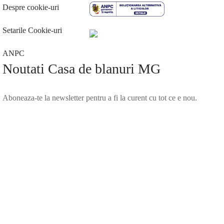
Despre cookie-uri
Setarile Cookie-uri
ANPC
Noutati Casa de blanuri MG
Aboneaza-te la newsletter pentru a fi la curent cu tot ce e nou.
©2025 Blana.ro . Toate drepturile rezervate.
↓
Contact Us
Contact Form
Name
Phone