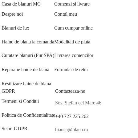
Casa de blanuri MG
Comenzi si livrare
Despre noi
Contul meu
Blanuri de lux
Cum cumpar online
Haine de blana la comanda
Modalitati de plata
Curatare blanuri (Fur SPA)
Livrarea comenzilor
Reparatie haine de blana
Formular de retur
Restilizare haine de blana
GDPR
Contacteaza-ne
Termeni si Conditii
Sos. Stefan cel Mare 46
Politica de Confidentialitate
+40 727 225 262
Setari GDPR
bianca@blana.ro