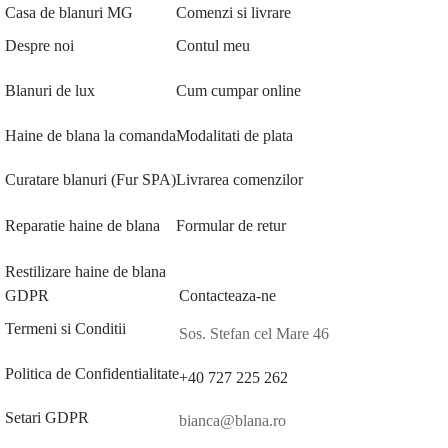
Casa de blanuri MG
Comenzi si livrare
Despre noi
Contul meu
Blanuri de lux
Cum cumpar online
Haine de blana la comanda
Modalitati de plata
Curatare blanuri (Fur SPA)
Livrarea comenzilor
Reparatie haine de blana
Formular de retur
Restilizare haine de blana
GDPR
Contacteaza-ne
Termeni si Conditii
Sos. Stefan cel Mare 46
Politica de Confidentialitate
+40 727 225 262
Setari GDPR
bianca@blana.ro