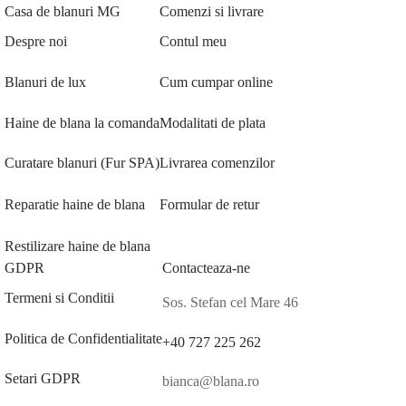
Casa de blanuri MG
Comenzi si livrare
Despre noi
Contul meu
Blanuri de lux
Cum cumpar online
Haine de blana la comanda
Modalitati de plata
Curatare blanuri (Fur SPA)
Livrarea comenzilor
Reparatie haine de blana
Formular de retur
Restilizare haine de blana
GDPR
Contacteaza-ne
Termeni si Conditii
Sos. Stefan cel Mare 46
Politica de Confidentialitate
+40 727 225 262
Setari GDPR
bianca@blana.ro