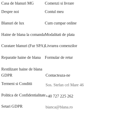
Casa de blanuri MG
Comenzi si livrare
Despre noi
Contul meu
Blanuri de lux
Cum cumpar online
Haine de blana la comanda
Modalitati de plata
Curatare blanuri (Fur SPA)
Livrarea comenzilor
Reparatie haine de blana
Formular de retur
Restilizare haine de blana
GDPR
Contacteaza-ne
Termeni si Conditii
Sos. Stefan cel Mare 46
Politica de Confidentialitate
+40 727 225 262
Setari GDPR
bianca@blana.ro