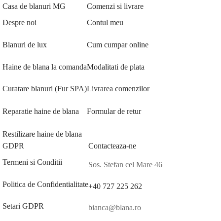
Casa de blanuri MG
Comenzi si livrare
Despre noi
Contul meu
Blanuri de lux
Cum cumpar online
Haine de blana la comanda
Modalitati de plata
Curatare blanuri (Fur SPA)
Livrarea comenzilor
Reparatie haine de blana
Formular de retur
Restilizare haine de blana
GDPR
Contacteaza-ne
Termeni si Conditii
Sos. Stefan cel Mare 46
Politica de Confidentialitate
+40 727 225 262
Setari GDPR
bianca@blana.ro