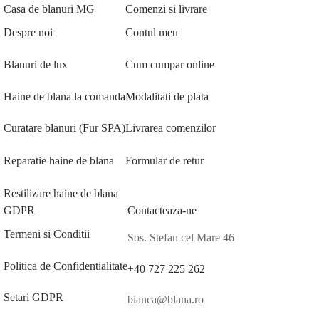
Casa de blanuri MG
Comenzi si livrare
Despre noi
Contul meu
Blanuri de lux
Cum cumpar online
Haine de blana la comanda
Modalitati de plata
Curatare blanuri (Fur SPA)
Livrarea comenzilor
Reparatie haine de blana
Formular de retur
Restilizare haine de blana
GDPR
Contacteaza-ne
Termeni si Conditii
Sos. Stefan cel Mare 46
Politica de Confidentialitate
+40 727 225 262
Setari GDPR
bianca@blana.ro