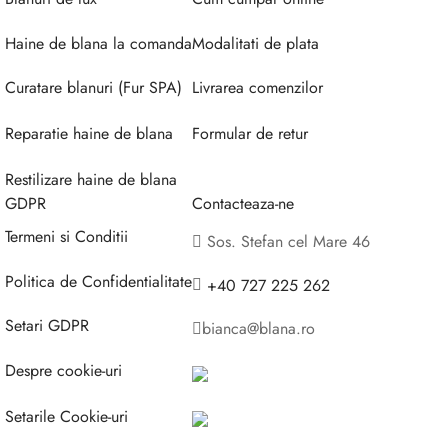
Haine de blana la comanda
Modalitati de plata
Curatare blanuri (Fur SPA)
Livrarea comenzilor
Reparatie haine de blana
Formular de retur
Restilizare haine de blana
GDPR
Contacteaza-ne
Termeni si Conditii
Sos. Stefan cel Mare 46
Politica de Confidentialitate
+40 727 225 262
Setari GDPR
bianca@blana.ro
Despre cookie-uri
Setarile Cookie-uri