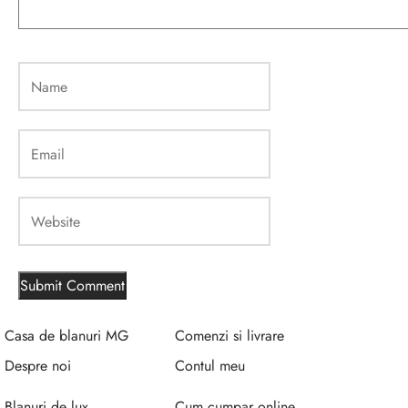
Casa de blanuri MG
Comenzi si livrare
Despre noi
Contul meu
Blanuri de lux
Cum cumpar online