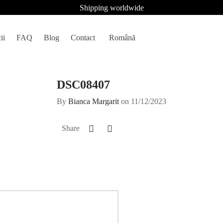
Shipping worldwide
ii
FAQ
Blog
Contact
Română
DSC08407
By
Bianca Margarit
on
11/12/2023
Share