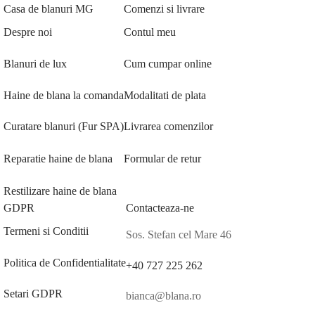
Casa de blanuri MG
Comenzi si livrare
Despre noi
Contul meu
Blanuri de lux
Cum cumpar online
Haine de blana la comanda
Modalitati de plata
Curatare blanuri (Fur SPA)
Livrarea comenzilor
Reparatie haine de blana
Formular de retur
Restilizare haine de blana
GDPR
Contacteaza-ne
Termeni si Conditii
Sos. Stefan cel Mare 46
Politica de Confidentialitate
+40 727 225 262
Setari GDPR
bianca@blana.ro