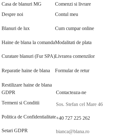
Casa de blanuri MG
Comenzi si livrare
Despre noi
Contul meu
Blanuri de lux
Cum cumpar online
Haine de blana la comanda
Modalitati de plata
Curatare blanuri (Fur SPA)
Livrarea comenzilor
Reparatie haine de blana
Formular de retur
Restilizare haine de blana
GDPR
Contacteaza-ne
Termeni si Conditii
Sos. Stefan cel Mare 46
Politica de Confidentialitate
+40 727 225 262
Setari GDPR
bianca@blana.ro