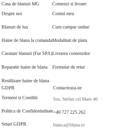
Casa de blanuri MG
Comenzi si livrare
Despre noi
Contul meu
Blanuri de lux
Cum cumpar online
Haine de blana la comanda
Modalitati de plata
Curatare blanuri (Fur SPA)
Livrarea comenzilor
Reparatie haine de blana
Formular de retur
Restilizare haine de blana
GDPR
Contacteaza-ne
Termeni si Conditii
Sos. Stefan cel Mare 46
Politica de Confidentialitate
+40 727 225 262
Setari GDPR
bianca@blana.ro