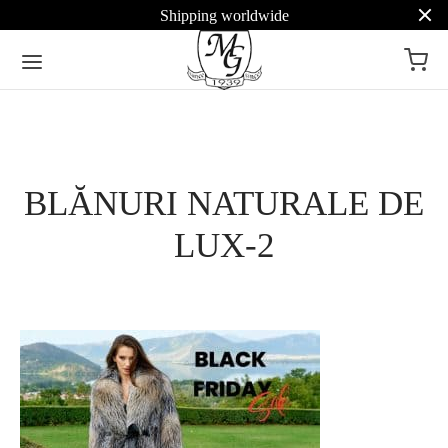
Shipping worldwide
BLĂNURI NATURALE DE
LUX-2