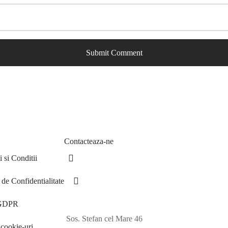
Contacteaza-ne
 si Conditii
 de Confidentialitate
 GDPR
Sos. Stefan cel Mare 46
cookie-uri