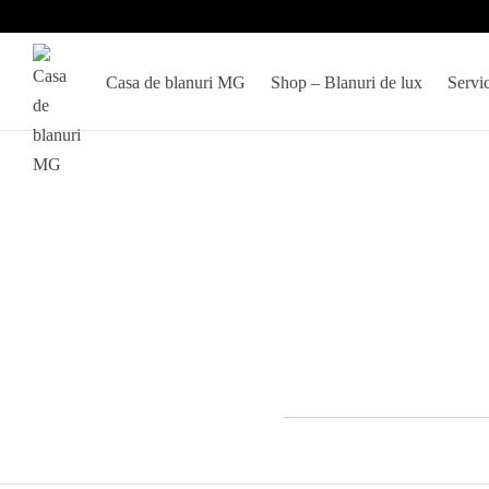
Casa de blanuri MG
Shop – Blanuri de lux
Servic