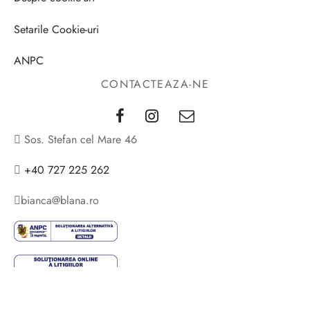
Setarile Cookie-uri
ANPC
CONTACTEAZA-NE
Sos. Stefan cel Mare 46
+40 727 225 262
bianca@blana.ro