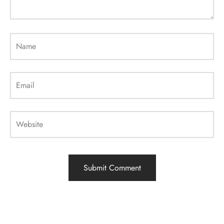
Name
Email
Website