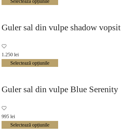
Selectează opțiunile
Guler sal din vulpe shadow vopsit
1.250
lei
Selectează opțiunile
Guler sal din vulpe Blue Serenity
995
lei
Selectează opțiunile