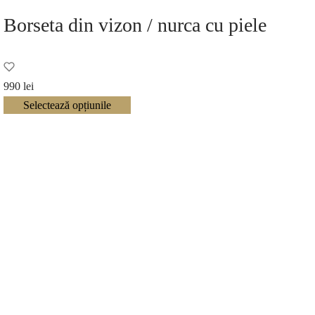
Borseta din vizon / nurca cu piele
990
lei
Selectează opțiunile