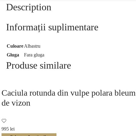
Description
Informații suplimentare
Culoare
Albastru
Gluga
Fara gluga
Produse similare
Caciula rotunda din vulpe polara bleum
de vizon
995
lei