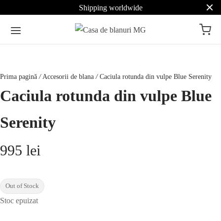
Shipping worldwide
Prima pagină
/
Accesorii de blana
/
Caciula rotunda din vulpe Blue Serenity
Caciula rotunda din vulpe Blue
Serenity
995
lei
Out of Stock
Stoc epuizat