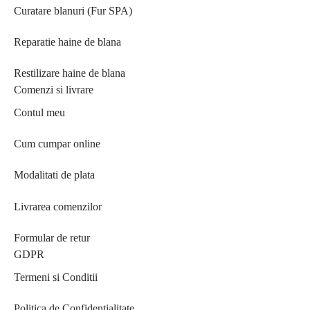
Curatare blanuri (Fur SPA)
Reparatie haine de blana
Restilizare haine de blana
Comenzi si livrare
Contul meu
Cum cumpar online
Modalitati de plata
Livrarea comenzilor
Formular de retur
GDPR
Termeni si Conditii
Politica de Confidentialitate