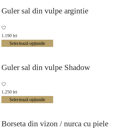
Guler sal din vulpe argintie
1.190
lei
Selectează opțiunile
Guler sal din vulpe Shadow
1.250
lei
Selectează opțiunile
Borseta din vizon / nurca cu piele