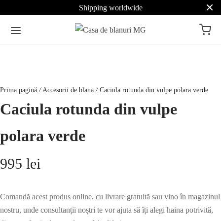
Shipping worldwide
Prima pagină
/
Accesorii de blana
/
Caciula rotunda din vulpe polara verde
Caciula rotunda din vulpe
polara verde
995
lei
Comandă acest produs online, cu livrare gratuită sau vino în magazinul
nostru, unde consultanții noștri te vor ajuta să îți alegi haina potrivită,