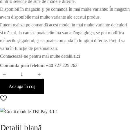
dintr-o selecție de sute de modele diferite.
Disponibil în magazin și pe comandă în mai multe variante: În magazin
avem disponibile mai multe variante ale acestui produs.
Putem realiza pe comandă acest model în mai multe variante de culori
și măsuri, la care se poate elimina sau adăuga gluga, se pot modifica
mânecile și gulerul, și se poate comanda în lungimi diferite. Prețul va
varia în funcție de personalizări.
Contactează-ne pentru mai multe detalii.
aici
Comanda prin telefon:
+40 727 225 262
Adaugă în coș
Detalii blană