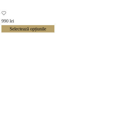
990
lei
Selectează opțiunile