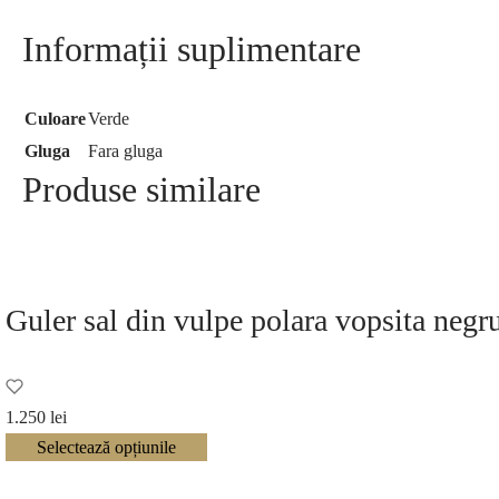
Informații suplimentare
Culoare
Verde
Gluga
Fara gluga
Produse similare
Guler sal din vulpe polara vopsita negr
1.250
lei
Selectează opțiunile