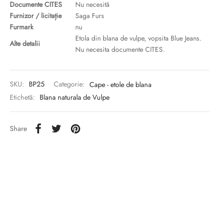
Documente CITES
Nu necesită
Furnizor / licitație
Saga Furs
Furmark
nu
Etola din blana de vulpe, vopsita Blue Jeans.
Alte detalii
Nu necesita documente CITES.
SKU:
BP25
Categorie:
Cape - etole de blana
Etichetă:
Blana naturala de Vulpe
Share