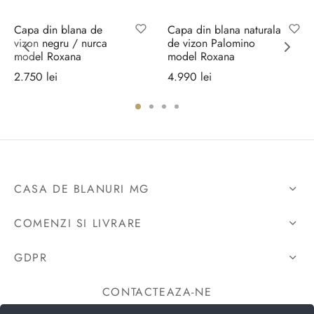
Capa din blana de
Capa din blana naturala
vizon negru / nurca
de vizon Palomino
model Roxana
model Roxana
2.750
lei
4.990
lei
Selectează
Selectează
opțiunile
opțiunile
CASA DE BLANURI MG
COMENZI SI LIVRARE
GDPR
CONTACTEAZA-NE