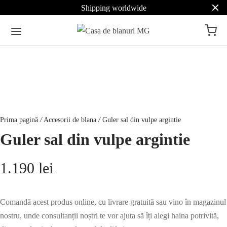
Shipping worldwide
Prima pagină
/
Accesorii de blana
/
Guler sal din vulpe argintie
Guler sal din vulpe argintie
1.190
lei
Comandă acest produs online, cu livrare gratuită sau vino în magazinul
nostru, unde consultanții noștri te vor ajuta să îți alegi haina potrivită,