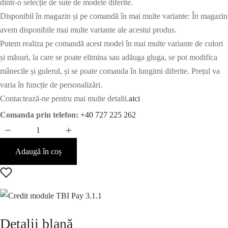
dintr-o selecție de sute de modele diferite.
Disponibil în magazin și pe comandă în mai multe variante: În magazin
avem disponibile mai multe variante ale acestui produs.
Putem realiza pe comandă acest model în mai multe variante de culori
și măsuri, la care se poate elimina sau adăuga gluga, se pot modifica
mânecile și gulerul, și se poate comanda în lungimi diferite. Prețul va
varia în funcție de personalizări.
Contactează-ne pentru mai multe detalii.
aici
Comanda prin telefon:
+40 727 225 262
Adaugă în coș
Detalii blană