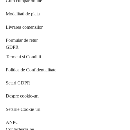
Cum cumpar online
Modalitati de plata
Livrarea comenzilor
Formular de retur
GDPR
Termeni si Conditii
Politica de Confidentialitate
Setari GDPR
Despre cookie-uri
Setarile Cookie-uri
ANPC
Contacteaza-ne