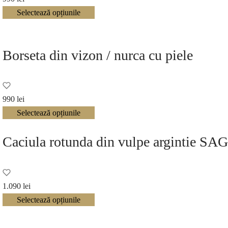
Selectează opțiunile
Borseta din vizon / nurca cu piele
990
lei
Selectează opțiunile
Caciula rotunda din vulpe argintie SA
1.090
lei
Selectează opțiunile