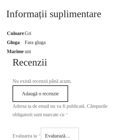
Informații suplimentare
Culoare
Gri
Gluga
Fara gluga
Marime
uni
Recenzii
Nu există recenzii până acum.
Adaugă o recenzie
Adresa ta de email nu va fi publicată.
Câmpurile
obligatorii sunt marcate cu
*
Evaluarea ta
*