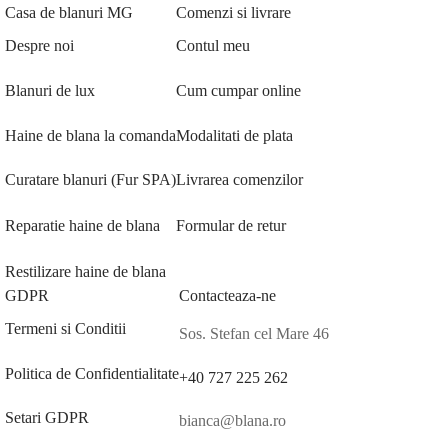
Casa de blanuri MG
Comenzi si livrare
Despre noi
Contul meu
Blanuri de lux
Cum cumpar online
Haine de blana la comanda
Modalitati de plata
Curatare blanuri (Fur SPA)
Livrarea comenzilor
Reparatie haine de blana
Formular de retur
Restilizare haine de blana
GDPR
Contacteaza-ne
Termeni si Conditii
Sos. Stefan cel Mare 46
Politica de Confidentialitate
+40 727 225 262
Setari GDPR
bianca@blana.ro