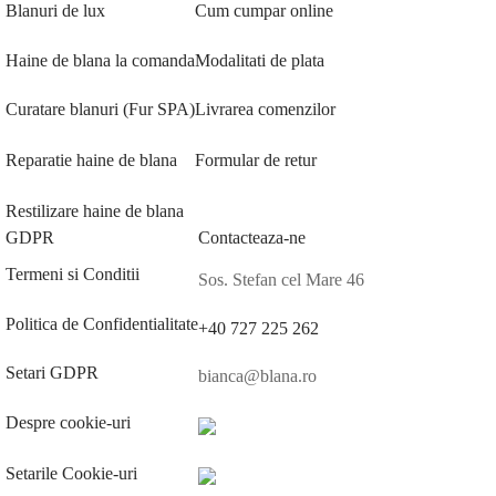
Blanuri de lux
Cum cumpar online
Haine de blana la comanda
Modalitati de plata
Curatare blanuri (Fur SPA)
Livrarea comenzilor
Reparatie haine de blana
Formular de retur
Restilizare haine de blana
GDPR
Contacteaza-ne
Termeni si Conditii
Sos. Stefan cel Mare 46
Politica de Confidentialitate
+40 727 225 262
Setari GDPR
bianca@blana.ro
Despre cookie-uri
Setarile Cookie-uri